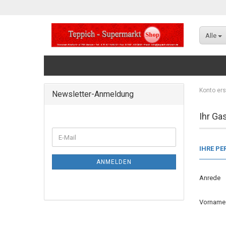
Alle
Konto ers
Newsletter-Anmeldung
Ihr Ga
IHRE PE
ANMELDEN
Anrede
Vornam