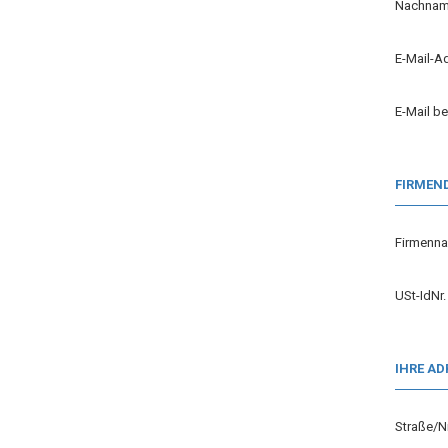
Nachna
E-Mail-A
E-Mail b
FIRMEN
Firmenn
USt-IdNr.
IHRE AD
Straße/N