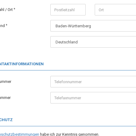
ahl / Ort
and
ONTAKTINFORMATIONEN
nummer
nummer
CHUTZ
nschutzbestimmungen
habe ich zur Kenntnis genommen.