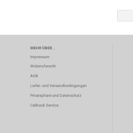
MEHR ÜBER...
Impressum
Widerrufsrecht
AGB
Liefer- und Versandbedingungen
Privatsphäre und Datenschutz
Callback Service