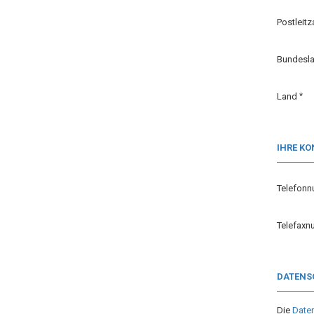
Postleitz
Bundesl
Land
IHRE K
Telefon
Telefax
DATENS
Die
Date